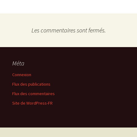
Les commentaires sont fermés.
Méta
Connexion
Flux des publications
Flux des commentaires
Site de WordPress-FR