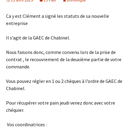
13 avril 2019
15 Pain
Dominique
Ca y est Clément a signé les statuts de sa nouvelle
entreprise
Il s’agit de la GAEC de Chabinel.
Nous faisons donc, comme convenu lors de la prise de
contrat , le recouvrement de la deuxième partie de votre
commande.
Vous pouvez régler en 1 ou 2 chèques à l’ordre de GAEC de
Chabinel.
Pour récupérer votre pain jeudi venez donc avec votre
chéquier.
Vos coordinatrices :