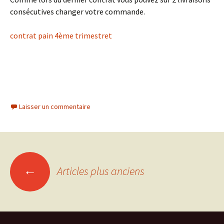
consécutives changer votre commande.
contrat pain 4ème trimestret
Laisser un commentaire
Navigation
←
Articles plus anciens
des