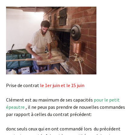
Prise de contrat
le 1er juin et le 15 juin
Clément est au maximum de ses capacités
pour le petit
épeautre
, il ne peux pas prendre de nouvelles commandes
par rapport à celles du contrat précédent:
donc seuls ceux qui en ont commandé lors du précédent