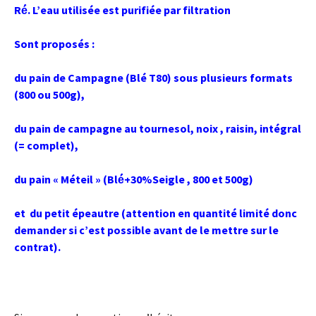
Ré́. L’eau utilisée est purifiée par filtration
Sont proposés :
du pain de Campagne (Blé T80) sous plusieurs formats
(800 ou 500g),
du pain de campagne au tournesol, noix , raisin, intégral
(= complet),
du pain « Méteil » (Blé́+30%Seigle , 800 et 500g)
et du petit épeautre (attention en quantité limité donc
demander si c’est possible avant de le mettre sur le
contrat).