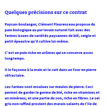
Quelques précisions sur ce contrat
Paysan-boulanger, Clément Fleurenceau propose du
pain biologique au pur levain naturel fait avec des
farines issues de variétés paysannes de blé́, seigle et
petit épeautre qu’il cultive lui-même.
C’est un pain riche en arômes qui se conserve assez
longtemps.
Il le façonne à la main et le cuit dans un four en pierre
réfractaire.
Les farines sont moulues sur meules de pierre. Ceci
permet de garder le germe de blé, riche en vitamines et
en minéraux, et une partie du son, riche en fibres. Le sel
gris non raffiné provient des marais salants de l’Ile de