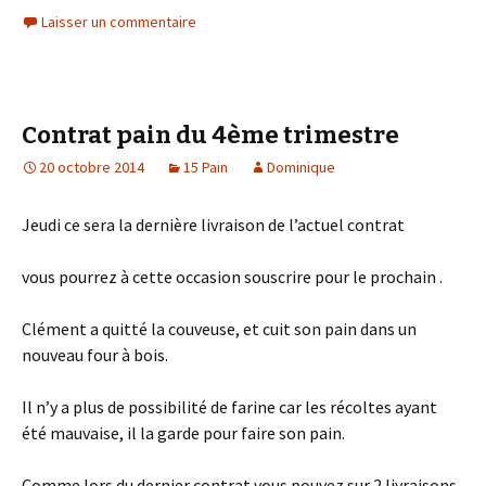
Laisser un commentaire
Contrat pain du 4ème trimestre
20 octobre 2014
15 Pain
Dominique
Jeudi ce sera la dernière livraison de l’actuel contrat
vous pourrez à cette occasion souscrire pour le prochain .
Clément a quitté la couveuse, et cuit son pain dans un
nouveau four à bois.
Il n’y a plus de possibilité de farine car les récoltes ayant
été mauvaise, il la garde pour faire son pain.
Comme lors du dernier contrat vous pouvez sur 2 livraisons